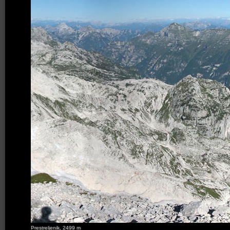
Prestreljenik, 2499 m