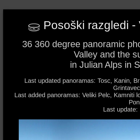
Posoški razgledi - 
36 360 degree panoramic ph
Valley and the s
in Julian Alps in 
Last updated panoramas: Tosc, Kanin, Bri
Grintavec
Last added panoramas: Veliki Pelc, Kamniti lo
Pon
Last update: