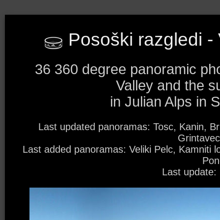
Posoški razgledi - 
36 360 degree panoramic ph
Valley and the s
in Julian Alps in 
Last updated panoramas: Tosc, Kanin, Bri
Grintavec
Last added panoramas: Veliki Pelc, Kamniti lo
Pon
Last update: