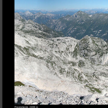
Prestreljenik, 2499 m