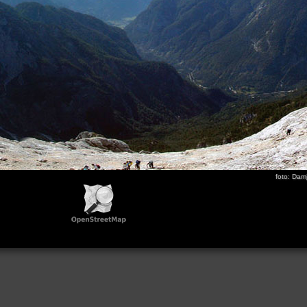
foto: Dam