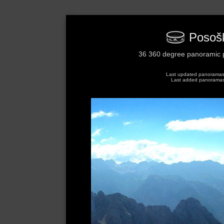
Posoški
36 360 degree panoramic p
Last updated panoramas: 
Last added panoramas: 