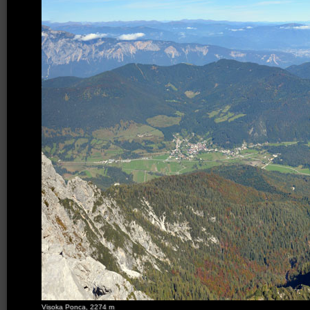
Visoka Ponca, 2274 m