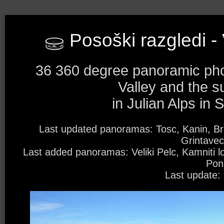
Posoški razgledi - 
36 360 degree panoramic ph
Valley and the s
in Julian Alps in 
Last updated panoramas: Tosc, Kanin, Bri
Grintavec
Last added panoramas: Veliki Pelc, Kamniti lo
Pon
Last update: